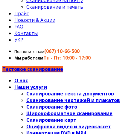
Сканирование на почту
Сканирование и печать
Прайс
Новости & Акции
FAQ
Контакты
УКР
(067) 10-66-500
Позвоните нам
Пн - Пт: 10:00 - 17:00
Мы работаем
Тестовое сканирование
О нас
Наши услуги
Сканирование текста документов
Сканирование чертежей и плакатов
Сканирование фото
Широкоформатное сканирование
Сканирование карт
Оцифровка видео и видеокассет
Конвертация DVD в MP4