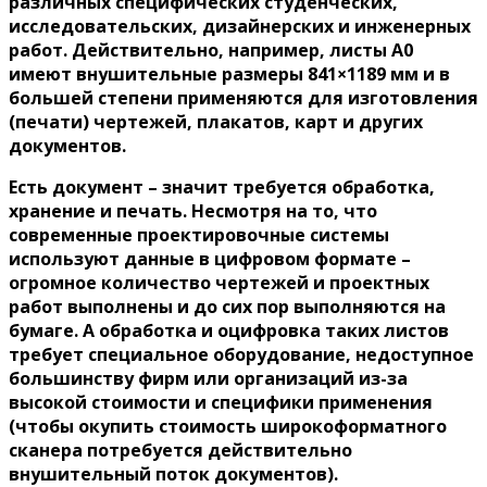
различных специфических студенческих,
исследовательских, дизайнерских и инженерных
работ. Действительно, например, листы А0
имеют внушительные размеры 841×1189 мм и в
большей степени применяются для изготовления
(печати) чертежей, плакатов, карт и других
документов.
Есть документ – значит требуется обработка,
хранение и печать. Несмотря на то, что
современные проектировочные системы
используют данные в цифровом формате –
огромное количество чертежей и проектных
работ выполнены и до сих пор выполняются на
бумаге. А обработка и оцифровка таких листов
требует специальное оборудование, недоступное
большинству фирм или организаций из-за
высокой стоимости и специфики применения
(чтобы окупить стоимость широкоформатного
сканера потребуется действительно
внушительный поток документов).