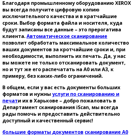
Благодаря промышленному оборудованию XEROX
вы всегда получите цифровую копию
исключительного качества и в кратчайшие
сроки. Выбор формата файла и носителя, куда
будут записаны все данные – это прерогатива
клиента.
Автоматическое сканирование
позволит обработать максимальное количество
ваших документов за кротчайшие сроки и, при
необходимости, выполнить их печать. Да, у нас
вы можете не только отсканировать документ,
но и тут же его распечатать на А0 или А3, к
примеру, без каких-либо ограничений.
В общем, если у вас есть документы больших
форматов и нужны
услуги по сканированию и
печат
и их в Харькове – добро пожаловать в
Департамент сканирования iScan, мы всегда
рады помочь и предоставить действительно
доступный и качественный сервис!
большие форматы документов
сканирование А0