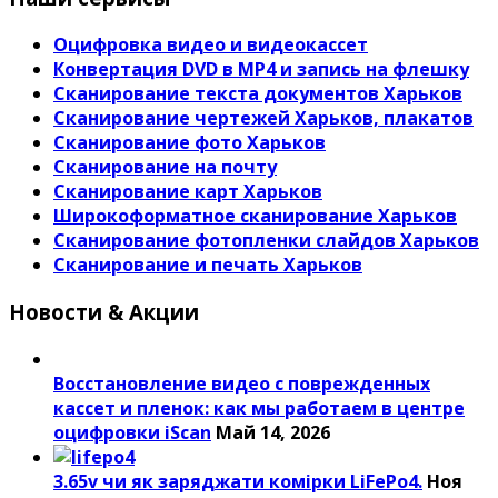
Оцифровка видео и видеокассет
Конвертация DVD в MP4 и запись на флешку
Сканирование текста документов Харьков
Сканирование чертежей Харьков, плакатов
Сканирование фото Харьков
Сканирование на почту
Сканирование карт Харьков
Широкоформатное сканирование Харьков
Сканирование фотопленки слайдов Харьков
Сканирование и печать Харьков
Новости & Акции
Восстановление видео с поврежденных
кассет и пленок: как мы работаем в центре
оцифровки iScan
Май 14, 2026
3.65v чи як заряджати комірки LiFePo4.
Ноя