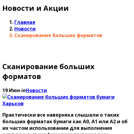
Новости и Акции
Главная
Новости
Сканирование больших форматов
Сканирование больших
форматов
19 Июн
in
Новости
Практически все наверняка слышали о таких
больших форматах бумаги
как А0, А1 или А2 и об
их частом использовании для выполнения