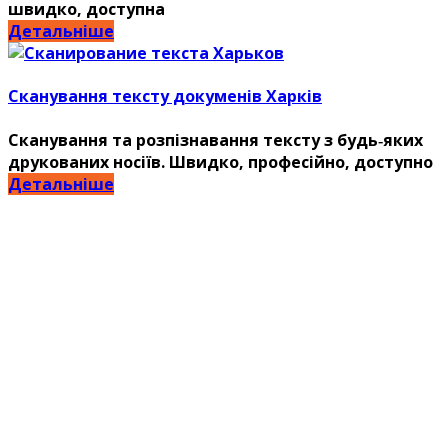
швидко, доступна
Детальніше
Сканування тексту докуменів Харків
Сканування та розпізнавання тексту з будь‑яких
друкованих носіїв. Швидко, професійно, доступно
Детальніше
Завжди професійний сервіс