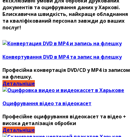
ексклюзивні умови для обробки друкованих
документів та оцифрування даних у Харкові.
Блискавична швидкість, найкраще обладнання
та кваліфікований персонал завжди до ваших
послуг!
Конвертування DVD в MP4 та запис на флешку
Професійна конвертація DVD/CD у MP4 із записом
на флешку.
Детальніше
Оцифрування відео та відеокасет
Професійне оцифрування відеокасет та відео +
висока деталізація обробки
Детальніше