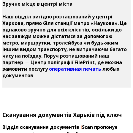
Зручне місце в центрі міста
Наш відділ вигідно розташований у центрі
Харкова, прямо біля станції метро «Наукова». Це
однаково зручно для всіх клієнтів, оскільки до
нас завжди можна дістатися за допомогою
метро, маршрутки, тролейбуса чи будь-яким
іншим видом транспорту, не витрачаючи багато
часу на поїздку. Поруч розташований наш
партнер — Центр поліграфії FilePrint, де можна
замовити послугу
оперативная печать
любых
документов
Сканування документів Харьків під ключ
Відділ сканування документів
i
Scan пропонує