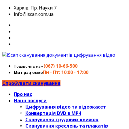
Харків. Пр. Науки 7
info@iscan.com.ua
(067) 10-66-500
Подзвоніть нам
Пн - Пт: 10:00 - 17:00
Ми працюємо
Спробувати сканування
Про нас
Наші послуги
Цифрування відео та відеокасет
Конвертація DVD в MP4
Сканування трудових книжок
Сканування креслень та плакатів