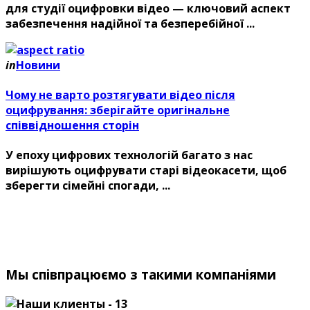
для студії оцифровки відео — ключовий аспект
забезпечення надійної та безперебійної ...
in
Новини
Чому не варто розтягувати відео після
оцифрування: зберігайте оригінальне
співвідношення сторін
У епоху цифрових технологій багато з нас
вирішують оцифрувати старі відеокасети, щоб
зберегти сімейні спогади, ...
Мы співпрацюємо з такими компаніями