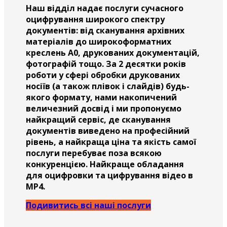
Наш відділ надає послуги сучасного
оцифрування широкого спектру
документів: від сканування архівних
матеріалів до широкоформатних
креслень А0, друкованих документацій,
фотографій тощо. За 2 десятки років
роботи у сфері обробки друкованих
носіїв (а також плівок і слайдів) будь-
якого формату, нами накопичений
величезний досвід і ми пропонуємо
найкращий сервіс, де сканування
документів виведено на професійний
рівень, а найкраща ціна та якість самої
послуги перебуває поза всякою
конкуренцією. Найкраще обладання
для оцифровки та цифрування відео в
MP4.
Подивитись всі наші послуги