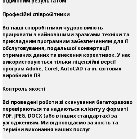
відмінним результатом
Професійні співробітники
Всі наші співробітники чудово вміють
працювати з найновішими зразками техніки та
прикладним програмним забезпеченням для її
обслуговування, подальшої конвертації
отриманих даних та внесення корективок. У нас
використовуються тільки ліцензійні версії
програм Adobe, Corel, AutoCAD та ін. світових
виробників ПЗ
Контроль якості
Всі проведені роботи зі сканування багаторазово
перевіряються та надаються клієнту у форматі
PDF, JPEG, DOCX (або в інших стандартах) за
узгодженням. Ми відповідаємо за якість та
терміни виконання наших послуг