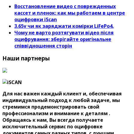
Восстановление видео с поврежденных
кассет и пленок: как мы работаем в центре
оцифровки iScan
3.65v чи як заряджати комірки LiFePo4.
Чому не варто розтягувати відео після
оцифрування: зберігайте оригінальне
співвідношення сторін
Наши партнеры
Для нас важен каждый клиент и, обеспечивая
индивидуальный подход к любой задаче, мы
стремимся продемонстрировать свой
профессионализм и внимание к деталям .
Обращаясь к нам, Вы всегда получаете
исключительный сервис по оцифровке
документов самых разных типов, с лучшим