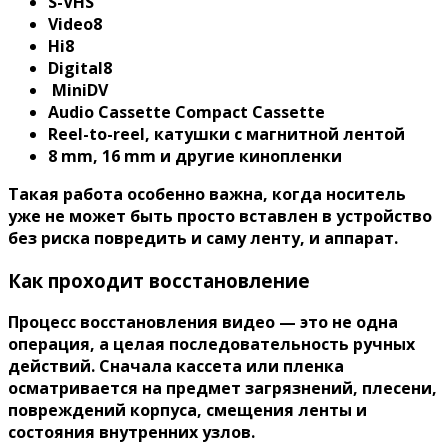
S-VHS
Video8
Hi8
Digital8
MiniDV
Audio Cassette Compact Cassette
Reel-to-reel, катушки с магнитной лентой
8 mm, 16 mm и другие кинопленки
Такая работа особенно важна, когда носитель
уже не может быть просто вставлен в устройство
без риска повредить и саму ленту, и аппарат.
Как проходит восстановление
Процесс восстановления видео — это не одна
операция, а целая последовательность ручных
действий. Сначала кассета или пленка
осматривается на предмет загрязнений, плесени,
повреждений корпуса, смещения ленты и
состояния внутренних узлов.