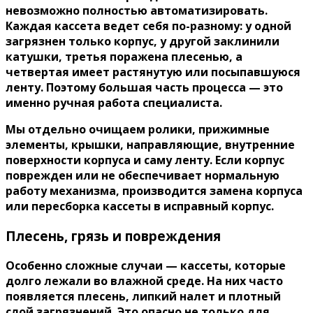
невозможно полностью автоматизировать.
Каждая кассета ведет себя по-разному: у одной
загрязнен только корпус, у другой заклинили
катушки, третья поражена плесенью, а
четвертая имеет растянутую или посыпавшуюся
ленту. Поэтому большая часть процесса — это
именно ручная работа специалиста.
Мы отдельно очищаем ролики, прижимные
элементы, крышки, направляющие, внутренние
поверхности корпуса и саму ленту. Если корпус
поврежден или не обеспечивает нормальную
работу механизма, производится замена корпуса
или пересборка кассеты в исправный корпус.
Плесень, грязь и повреждения
Особенно сложные случаи — кассеты, которые
долго лежали во влажной среде. На них часто
появляется плесень, липкий налет и плотный
слой загрязнений. Это опасно не только для