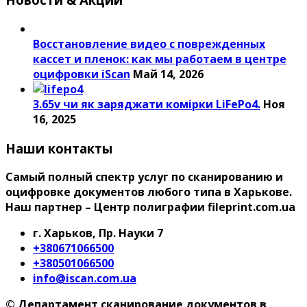
Восстановление видео с поврежденных
кассет и пленок: как мы работаем в центре
оцифровки iScan
Май 14, 2026
3.65v чи як заряджати комірки LiFePo4.
Ноя
16, 2025
Наши контакты
Самый полный спектр услуг по сканированию и
оцифровке документов любого типа в Харькове.
Наш партнер – Центр полиграфии fileprint.com.ua
г. Харьков, Пр. Науки 7
+380671066500
+380501066500
info@iscan.com.ua
© Департамент сканирование документов в