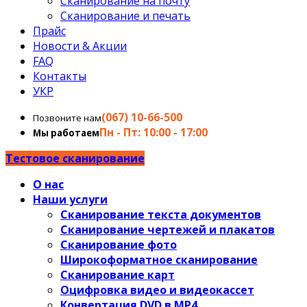
Сканирование на почту
Сканирование и печать
Прайс
Новости & Акции
FAQ
Контакты
УКР
(067) 10-66-500
Позвоните нам
Пн - Пт: 10:00 - 17:00
Мы работаем
Тестовое сканирование
О нас
Наши услуги
Сканирование текста документов
Сканирование чертежей и плакатов
Сканирование фото
Широкоформатное сканирование
Сканирование карт
Оцифровка видео и видеокассет
Конвертация DVD в MP4