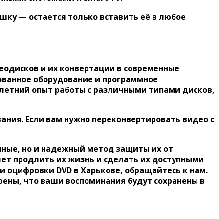
шку — остается только вставить её в любое
еодисков и их конвертации в современные
ованное оборудование и программное
олетний опыт работы с различными типами дисков,
ния. Если вам нужно переконвертировать видео с
анные, но и надежный метод защиты их от
ет продлить их жизнь и сделать их доступными
ги оцифровки DVD в Харькове, обращайтесь к нам.
рены, что ваши воспоминания будут сохранены в