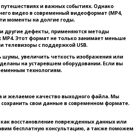
, путешествиях и важных событиях. Однако
него видео в современный видеоформат (MP4,
эти моменты на долгие годы.
или другие дефекты, применяются методы
к MP4. Этот формат не только занимает меньше
 и телевизоры с поддержкой USB.
ь шумы, увеличить четкость изображения или
сделаны на устаревшем оборудовании. Если вы
временным технологиям.
ка и желаемое качество выходного файла. Мы
 сохранить свои данные в современном формате.
е как восстановление поврежденных данных или
ставим бесплатную консультацию, а также поможем