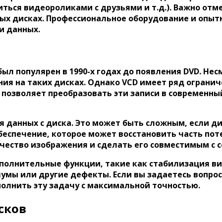
иться видеороликами с друзьями и т.д.). Важно отм
ных дисках. Профессиональное оборудование и опы
и данных.
л популярен в 1990-х годах до появления DVD. Нес
ия на таких дисках. Однако VCD имеет ряд огранич
позволяет преобразовать эти записи в современный
 данных с диска. Это может быть сложным, если д
беспечение, которое может восстановить часть пот
ачество изображения и сделать его совместимым с
полнительные функции, такие как стабилизация ви
умы или другие дефекты. Если вы задаетесь вопрос
полнить эту задачу с максимальной точностью.
сков