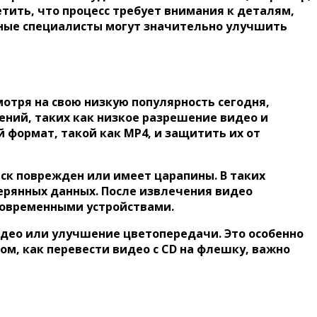
етить, что процесс требует внимания к деталям,
тные специалисты могут значительно улучшить
мотря на свою низкую популярность сегодня,
ений, таких как низкое разрешение видео и
 формат, такой как MP4, и защитить их от
иск поврежден или имеет царапины. В таких
ерянных данных. После извлечения видео
 современными устройствами.
део или улучшение цветопередачи. Это особенно
ом, как перевести видео с CD на флешку, важно