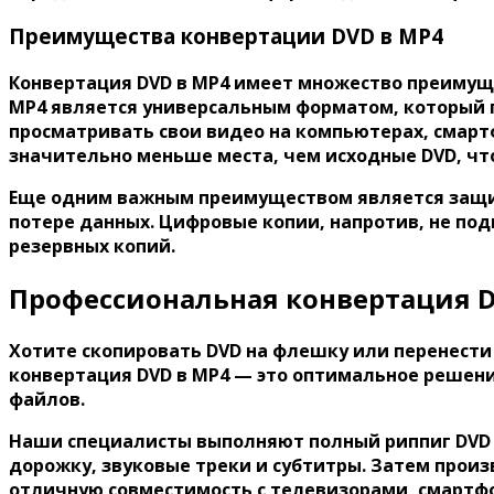
Преимущества конвертации DVD в MP4
Конвертация DVD в MP4 имеет множество преимуще
MP4 является универсальным форматом, который 
просматривать свои видео на компьютерах, смарт
значительно меньше места, чем исходные DVD, чт
Еще одним важным преимуществом является защит
потере данных. Цифровые копии, напротив, не под
резервных копий.
Профессиональная конвертация D
Хотите
скопировать DVD на флешку
или
перенести
конвертация DVD в MP4
— это оптимальное решени
файлов.
Наши специалисты выполняют полный
риппиг DVD
дорожку, звуковые треки и субтитры. Затем прои
отличную совместимость с телевизорами, смарт