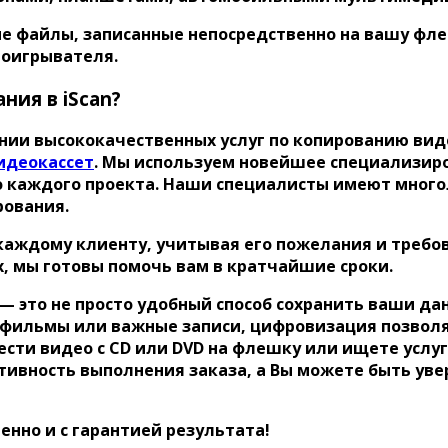
е файлы, записанные непосредственно на вашу фле
роигрывателя.
ния в iScan?
нии высококачественных услуг по копированию вид
идеокассет
. Мы используем новейшее специализир
во каждого проекта. Наши специалисты имеют мног
ования.
ждому клиенту, учитывая его пожелания и требова
, мы готовы помочь вам в кратчайшие сроки.
n — это не просто удобный способ сохранить ваши д
фильмы или важные записи, цифровизация позволя
вести видео с CD или DVD на флешку или ищете услу
тивность выполнения заказа, а Вы можете быть уве
енно и с гарантией результата!