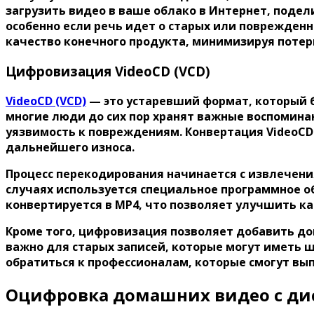
загрузить видео в ваше облако в Интернет, подел
особенно если речь идет о старых или поврежден
качество конечного продукта, минимизируя потер
Цифровизация VideoCD (VCD)
VideoCD (VCD)
— это устаревший формат, который бы
многие люди до сих пор хранят важные воспоминан
уязвимость к повреждениям. Конвертация VideoCD 
дальнейшего износа.
Процесс перекодирования начинается с извлечения
случаях используется специальное программное о
конвертируется в MP4, что позволяет улучшить к
Кроме того, цифровизация позволяет добавить до
важно для старых записей, которые могут иметь ш
обратиться к профессионалам, которые смогут вы
Оцифровка домашних видео с ди