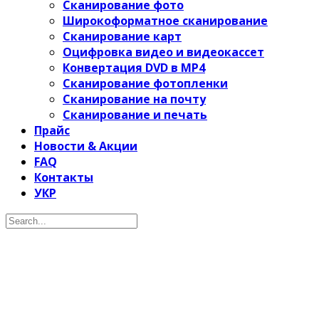
Сканирование фото
Широкоформатное сканирование
Сканирование карт
Оцифровка видео и видеокассет
Конвертация DVD в MP4
Сканирование фотопленки
Сканирование на почту
Сканирование и печать
Прайс
Новости & Акции
FAQ
Контакты
УКР