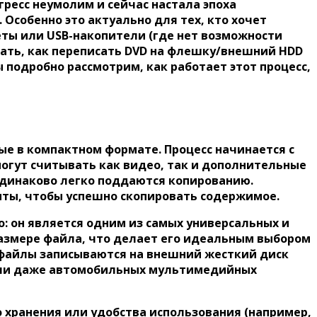
ресс неумолим и сейчас настала эпоха
 Особенно это актуально для тех, кто хочет
еты или USB-накопители (где нет возможности
знать, как переписать DVD на флешку/внешний HDD
 подробно рассмотрим, как работает этот процесс,
ые в компактном формате. Процесс начинается с
огут считывать как видео, так и дополнительные
 одинаково легко поддаются копированию.
ты, чтобы успешно скопировать содержимое.
о: он является одним из самых универсальных и
азмере файла, что делает его идеальным выбором
 файлы записываются на внешний жесткий диск
 или даже автомобильных мультимедийных
го хранения или удобства использования (например,