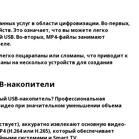
нных услуг в области цифровизации. Во-первых,
тв. Это означает, что вы можете легко
й USB. Во-вторых, MP4-файлы занимают
еле.
егко поцарапаны или сломаны, что приводит к
аны на несколько устройств для создания
SB-накопители
ый USB-накопитель
? Профессиональная
 видео при значительном уменьшении объема
ствует), аккуратно извлекают основную видео-
 (H.264 или H.265)
, который обеспечивает
ными системами и Smart TV.