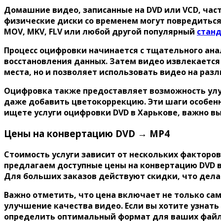
Домашние видео, записанные на DVD или VCD, час
физические диски со временем могут повредиться
MOV, MKV, FLV или любой другой популярный
станд
Процесс оцифровки начинается с тщательного ана
восстановления данных. Затем видео извлекается
места, но и позволяет использовать видео на ра
Оцифровка также предоставляет возможность улу
даже добавить цветокоррекцию. Эти шаги особенн
ищете услуги оцифровки DVD в Харькове, важно в
Цены на конвертацию DVD → MP4
Стоимость услуги зависит от нескольких факторо
предлагаем доступные цены на конвертацию DVD в
Для больших заказов действуют скидки, что дела
Важно отметить, что цена включает не только са
улучшение качества видео. Если вы хотите узнат
определить оптимальный формат для ваших файл