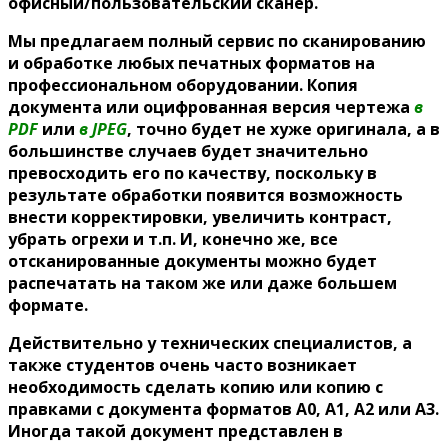
офисный/пользовательский сканер.
Мы предлагаем
полный сервис по сканированию
и обработке любых печатных форматов на
профессиональном оборудовании. Копия
документа или оцифрованная версия чертежа
в
PDF
или
в JPEG
, точно будет не хуже оригинала, а в
большинстве случаев будет значительно
превосходить его по качеству, поскольку в
результате обработки появится возможность
внести корректировки, увеличить контраст,
убрать огрехи и т.п. И, конечно же, все
отсканированные документы можно будет
распечатать на таком же или даже большем
формате.
Действительно у технических специалистов, а
также студентов очень часто возникает
необходимость сделать копию или копию с
правками с документа форматов А0, А1, А2 или А3.
Иногда такой документ представлен в