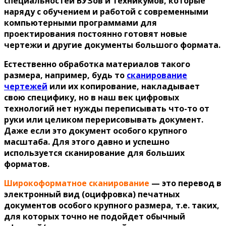
специальностей ВУЗов и техникумов, которые
наряду с обучением и работой с современными
компьютерными программами для
проектирования постоянно готовят новые
чертежи и другие документы большого формата.
Естественно обработка материалов такого
размера, например, будь то
сканирование
чертежей
или их копирование, накладывает
свою специфику, но в наш век цифровых
технологий нет нужды переписывать что-то от
руки или целиком перерисовывать документ.
Даже если это документ особого крупного
масштаба. Для этого давно и успешно
используется сканирование для больших
форматов.
Широкоформатное сканирование
— это перевод в
электронный вид (оцифровка) печатных
документов особого крупного размера, т.е. таких,
для которых точно не подойдет обычный