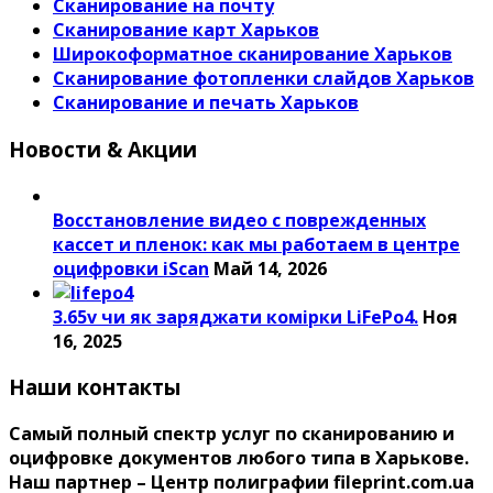
Сканирование на почту
Сканирование карт Харьков
Широкоформатное сканирование Харьков
Сканирование фотопленки слайдов Харьков
Сканирование и печать Харьков
Новости & Акции
Восстановление видео с поврежденных
кассет и пленок: как мы работаем в центре
оцифровки iScan
Май 14, 2026
3.65v чи як заряджати комірки LiFePo4.
Ноя
16, 2025
Наши контакты
Самый полный спектр услуг по сканированию и
оцифровке документов любого типа в Харькове.
Наш партнер – Центр полиграфии fileprint.com.ua